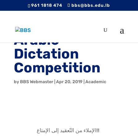
961 1818 474
bbs@bbs.edu.lb
Arabic
Dictation
Competition
by
BBS Webmaster
|
Apr 20, 2019
|
Academic
!!الإملاء من التّعقيد إلى الإمتاع