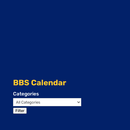
BBS Calendar
Categories
Filter
Events